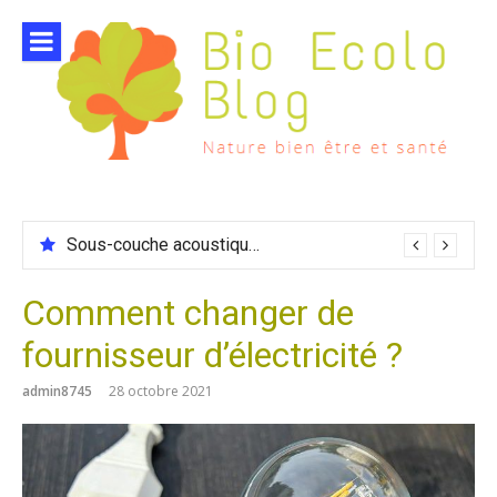
Aller
au
contenu
Sous-couche acoustique compatible chauffage sol
Comment changer de
fournisseur d’électricité ?
admin8745
28 octobre 2021