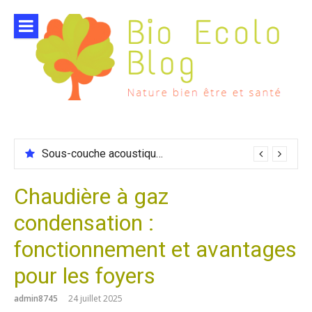
Aller
au
contenu
Sous-couche acoustique compatible chauffage sol
Chaudière à gaz
condensation :
fonctionnement et avantages
pour les foyers
admin8745
24 juillet 2025