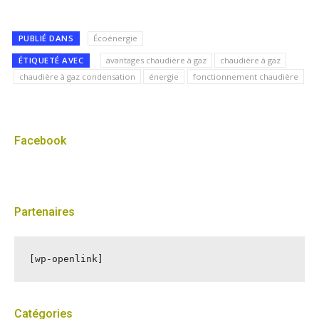
PUBLIÉ DANS
Écoénergie
ÉTIQUETÉ AVEC
avantages chaudière à gaz
chaudière à gaz
chaudière à gaz condensation
énergie
fonctionnement chaudière
Facebook
Partenaires
[wp-openlink]
Catégories