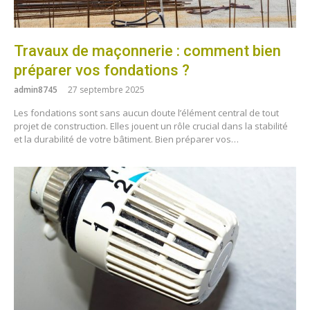
Travaux de maçonnerie : comment bien
préparer vos fondations ?
admin8745
27 septembre 2025
Les fondations sont sans aucun doute l’élément central de tout
projet de construction. Elles jouent un rôle crucial dans la stabilité
et la durabilité de votre bâtiment. Bien préparer vos…