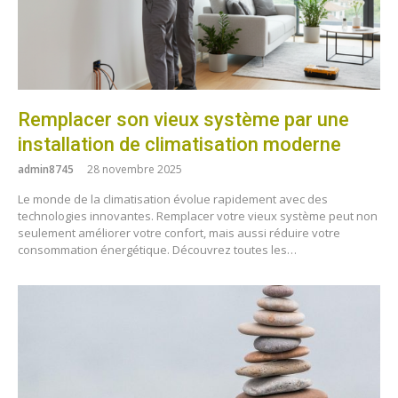
Remplacer son vieux système par une
installation de climatisation moderne
admin8745
28 novembre 2025
Le monde de la climatisation évolue rapidement avec des
technologies innovantes. Remplacer votre vieux système peut non
seulement améliorer votre confort, mais aussi réduire votre
consommation énergétique. Découvrez toutes les…