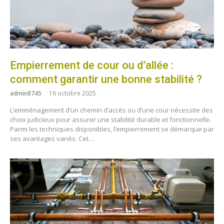
Empierrement de cour ou d’allée :
comment garantir une bonne stabilité ?
admin8745
16 octobre 2025
L’emménagement d’un chemin d’accès ou d’une cour nécessite des
choix judicieux pour assurer une stabilité durable et fonctionnelle.
Parmi les techniques disponibles, l’empierrement se démarque par
ses avantages variés. Cet…