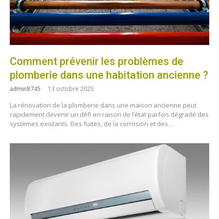
Comment prévenir les problèmes de
plomberie dans une habitation ancienne ?
admin8745
13 octobre 2025
La rénovation de la plomberie dans une maison ancienne peut
rapidement devenir un défi en raison de l’état parfois dégradé des
systèmes existants. Des fuites, de la corrosion et des…