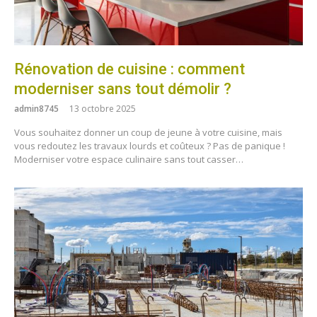
Rénovation de cuisine : comment
moderniser sans tout démolir ?
admin8745
13 octobre 2025
Vous souhaitez donner un coup de jeune à votre cuisine, mais
vous redoutez les travaux lourds et coûteux ? Pas de panique !
Moderniser votre espace culinaire sans tout casser…