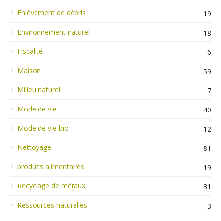
Enlèvement de débris
19
Environnement naturel
18
Fiscalité
6
Maison
59
Milieu naturel
7
Mode de vie
40
Mode de vie bio
12
Nettoyage
81
produits alimentaires
19
Recyclage de métaux
31
Ressources naturelles
3