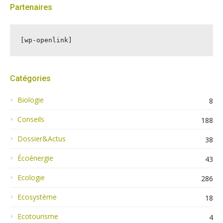
Partenaires
[wp-openlink]
Catégories
Biologie
8
Conseils
188
Dossier&Actus
38
Écoénergie
43
Ecologie
286
Ecosystème
18
Ecotourisme
4