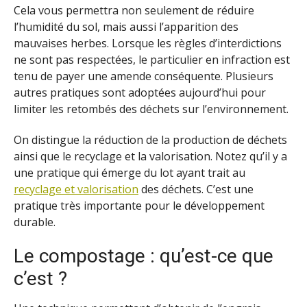
Cela vous permettra non seulement de réduire
l’humidité du sol, mais aussi l’apparition des
mauvaises herbes. Lorsque les règles d’interdictions
ne sont pas respectées, le particulier en infraction est
tenu de payer une amende conséquente. Plusieurs
autres pratiques sont adoptées aujourd’hui pour
limiter les retombés des déchets sur l’environnement.
On distingue la réduction de la production de déchets
ainsi que le recyclage et la valorisation. Notez qu’il y a
une pratique qui émerge du lot ayant trait au
recyclage et valorisation
des déchets. C’est une
pratique très importante pour le développement
durable.
Le compostage : qu’est-ce que
c’est ?