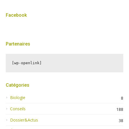
Facebook
Partenaires
[wp-openlink]
Catégories
Biologie
8
Conseils
188
Dossier&Actus
38