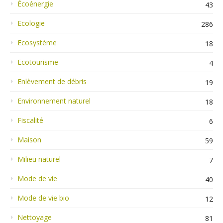
Écoénergie
43
Ecologie
286
Ecosystème
18
Ecotourisme
4
Enlèvement de débris
19
Environnement naturel
18
Fiscalité
6
Maison
59
Milieu naturel
7
Mode de vie
40
Mode de vie bio
12
Nettoyage
81