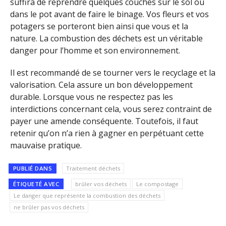
suffira de reprendre quelques couches sur le sol ou
dans le pot avant de faire le binage. Vos fleurs et vos
potagers se porteront bien ainsi que vous et la
nature. La combustion des déchets est un véritable
danger pour l’homme et son environnement.
Il est recommandé de se tourner vers le recyclage et la
valorisation. Cela assure un bon développement
durable. Lorsque vous ne respectez pas les
interdictions concernant cela, vous serez contraint de
payer une amende conséquente. Toutefois, il faut
retenir qu’on n’a rien à gagner en perpétuant cette
mauvaise pratique.
PUBLIÉ DANS
Traitement déchets
ÉTIQUETÉ AVEC
brûler vos déchets
Le compostage
Le danger que représente la combustion des déchets
ne brûler pas vos déchets