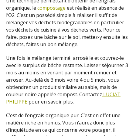
Une technique permettant d’obtenir de l’engrais
organique, le
compostage
est réalisé en absence de
l’O2. C’est un possédé simple à réaliser il suffit de
mélanger vos déchets biodégradables en particulier
vos déchets de cuisine à vos déchets verts. Pour ce
faire, posez une bâche sur le sol, mettez-y ensuite les
déchets, faites un bon mélange.
Une fois le mélange terminé, arrosé le et couvrez-le
avec le surplus de bâche restante. Laisser séjourner 3
mois au moins en venant par moment remuer et
arroser. Au-delà de 3 mois voire 4 ou 5 mois, vous
obtiendrez un produit similaire au sable, mais de
couleur noire appelée compost. Contactez
LUCIAT
PHILIPPE
pour en savoir plus.
C’est de l’engrais organique pur. C’est en effet une
matière riche en humus. Vous n’aurez donc plus
d’inquiétude en ce qui concerne votre potager, il