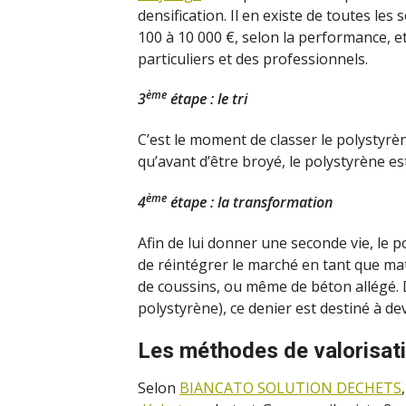
densification. Il en existe de toutes les 
100 à 10 000 €, selon la performance, e
particuliers et des professionnels.
ème
3
étape : le tri
C’est le moment de classer le polystyrèn
qu’avant d’être broyé, le polystyrène es
ème
4
étape : la transformation
Afin de lui donner une seconde vie, le 
de réintégrer le marché en tant que mat
de coussins, ou même de béton allégé. 
polystyrène), ce denier est destiné à de
Les méthodes de valorisati
Selon
BIANCATO SOLUTION DECHETS