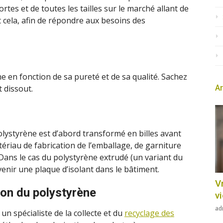
sortes et de toutes les tailles sur le marché allant de
t cela, afin de répondre aux besoins des
e en fonction de sa pureté et de sa qualité. Sachez
Ar
t dissout.
polystyrène est d’abord transformé en billes avant
ériau de fabrication de l’emballage, de garniture
Dans le cas du polystyrène extrudé (un variant du
venir une plaque d’isolant dans le bâtiment.
Vr
on du polystyrène
v
ad
, un spécialiste de la collecte et du
recyclage des