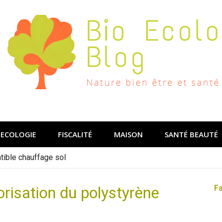
ECOLOGIE
FISCALITÉ
MAISON
SANTÉ BEAUTÉ
ible chauffage sol
orisation du polystyrène
F