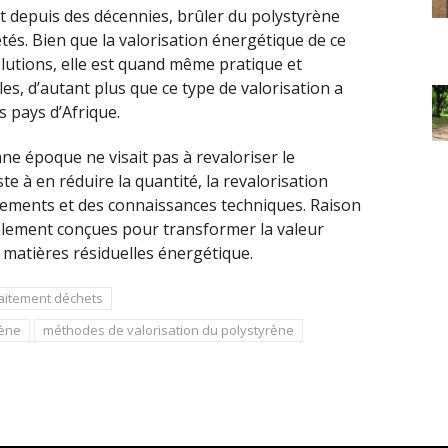
nt depuis des décennies, brûler du polystyrène
és. Bien que la valorisation énergétique de ce
olutions, elle est quand même pratique et
, d’autant plus que ce type de valorisation a
 pays d’Afrique.
nne époque ne visait pas à revaloriser le
te à en réduire la quantité, la revalorisation
pements et des connaissances techniques. Raison
alement conçues pour transformer la valeur
 matières résiduelles énergétique.
aitement déchets
rène
méthodes de valorisation du polystyrène