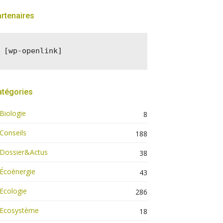
rtenaires
[wp-openlink]
atégories
Biologie
8
Conseils
188
Dossier&Actus
38
Écoénergie
43
Ecologie
286
Ecosystème
18