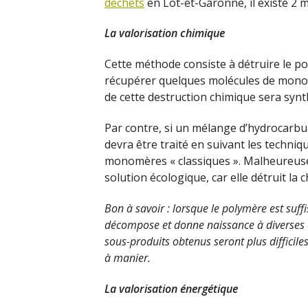
déchets
en Lot-et-Garonne, il existe 2 
La valorisation chimique
Cette méthode consiste à détruire le p
récupérer quelques molécules de monom
de cette destruction chimique sera synt
Par contre, si un mélange d’hydrocarbu
devra être traité en suivant les techniq
monomères « classiques ». Malheureusem
solution écologique, car elle détruit la
Bon à savoir : lorsque le polymère est suff
décompose et donne naissance à diverses 
sous-produits obtenus seront plus difficil
à manier.
La valorisation énergétique