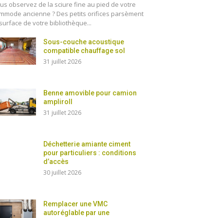
us observez de la sciure fine au pied de votre
mmode ancienne ? Des petits orifices parsèment
 surface de votre bibliothèque...
Sous-couche acoustique
compatible chauffage sol
31 juillet 2026
Benne amovible pour camion
ampliroll
31 juillet 2026
Déchetterie amiante ciment
pour particuliers : conditions
d’accès
30 juillet 2026
Remplacer une VMC
autoréglable par une