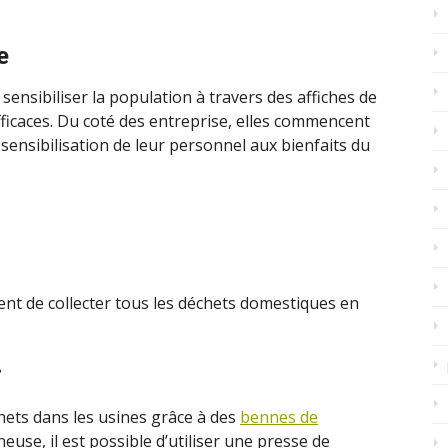
e
sensibiliser la population à travers des affiches de
fficaces. Du coté des entreprise, elles commencent
ensibilisation de leur personnel aux bienfaits du
nt de collecter tous les déchets domestiques en
e
chets dans les usines grâce à des
bennes de
neuse, il est possible d’utiliser une presse de