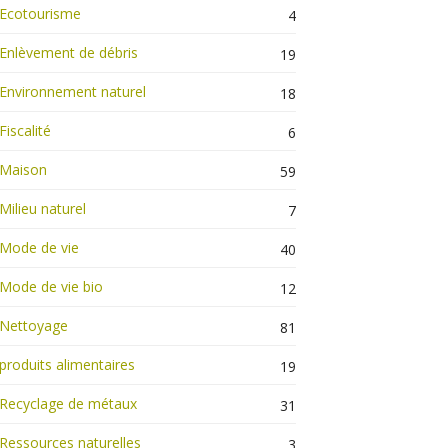
Ecotourisme
4
Enlèvement de débris
19
Environnement naturel
18
Fiscalité
6
Maison
59
Milieu naturel
7
Mode de vie
40
Mode de vie bio
12
Nettoyage
81
produits alimentaires
19
Recyclage de métaux
31
Ressources naturelles
3