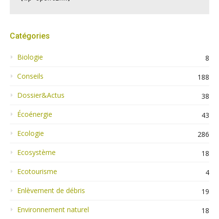
Catégories
Biologie
8
Conseils
188
Dossier&Actus
38
Écoénergie
43
Ecologie
286
Ecosystème
18
Ecotourisme
4
Enlèvement de débris
19
Environnement naturel
18