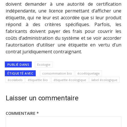
doivent demander à une autorité de certification
indépendante, une licence permettant d’afficher une
étiquette, qui ne leur est accordée que si leur produit
répond à des critères spécifiques. Parfois, les
fabricants doivent payer des frais pour couvrir les
coûts d’administration du système et se voir accorder
l’autorisation d’utiliser une étiquette en vertu d’un
contrat juridiquement contraignant.
PUBLIÉ DANS
Ecologie
ÉTIQUETÉ AVEC
consommation bio
écoétiquetage
écolabels
étiquette bio
étiquette écologique
label écologique
Laisser un commentaire
COMMENTAIRE
*