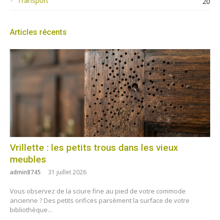
Transport
20
Articles récents
Vrillette : les petits trous dans les vieux
meubles
admin8745
31 juillet 2026
Vous observez de la sciure fine au pied de votre commode
ancienne ? Des petits orifices parsèment la surface de votre
bibliothèque...