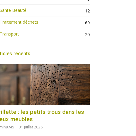
Santé Beauté
12
Traitement déchets
69
Transport
20
ticles récents
illette : les petits trous dans les
ieux meubles
min8745
31 juillet 2026