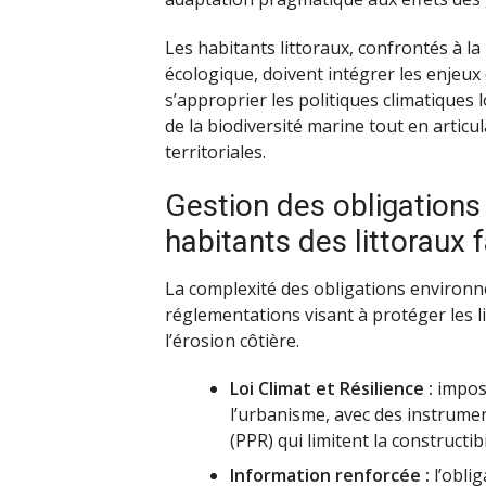
Les habitants littoraux, confrontés à l
écologique, doivent intégrer les enjeux
s’approprier les politiques climatiques 
de la biodiversité marine tout en artic
territoriales.
Gestion des obligations
habitants des littoraux
La complexité des obligations environ
réglementations visant à protéger les li
l’érosion côtière.
Loi Climat et Résilience :
impose
l’urbanisme, avec des instrume
(PPR) qui limitent la constructib
Information renforcée :
l’obli