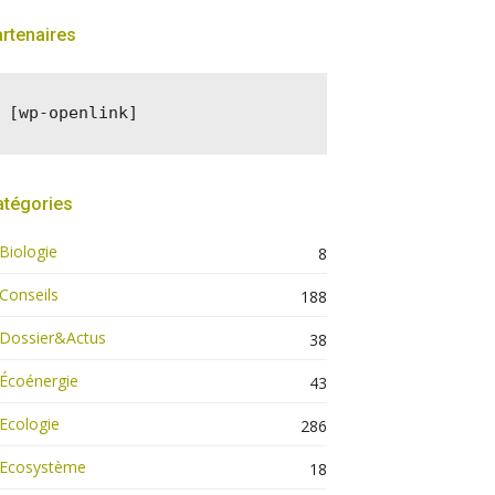
rtenaires
[wp-openlink]
atégories
Biologie
8
Conseils
188
Dossier&Actus
38
Écoénergie
43
Ecologie
286
Ecosystème
18