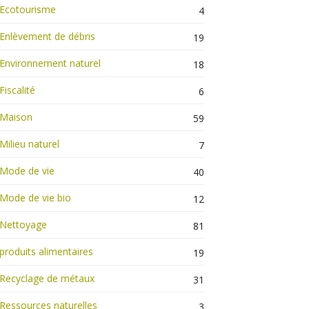
Ecotourisme
4
Enlèvement de débris
19
Environnement naturel
18
Fiscalité
6
Maison
59
Milieu naturel
7
Mode de vie
40
Mode de vie bio
12
Nettoyage
81
produits alimentaires
19
Recyclage de métaux
31
Ressources naturelles
3