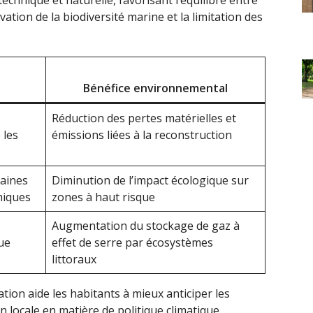
vation de la biodiversité marine et la limitation des
Bénéfice environnemental
Réduction des pertes matérielles et
 les
émissions liées à la reconstruction
aines
Diminution de l’impact écologique sur
miques
zones à haut risque
Augmentation du stockage de gaz à
ue
effet de serre par écosystèmes
littoraux
tion aide les habitants à mieux anticiper les
on locale en matière de politique climatique.