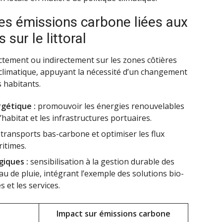
es émissions carbone liées aux
 sur le littoral
ectement ou indirectement sur les zones côtières
climatique, appuyant la nécessité d’un changement
 habitants.
gétique :
promouvoir les énergies renouvelables
l’habitat et les infrastructures portuaires.
 transports bas-carbone et optimiser les flux
ritimes.
giques :
sensibilisation à la gestion durable des
au de pluie, intégrant l’exemple des solutions bio-
 et les services.
Impact sur émissions carbone