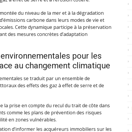
a montée du niveau de la mer et à la dégradation
 d’émissions carbone dans leurs modes de vie et
locales. Cette dynamique participe à la préservation
ulant des mesures concrètes d’adaptation
 environnementales pour les
 face au changement climatique
nementales se traduit par un ensemble de
ttoraux des effets des gaz à effet de serre et de
 la prise en compte du recul du trait de côte dans
nts comme les plans de prévention des risques
ilité en zones vulnérables.
gation d’informer les acquéreurs immobiliers sur les