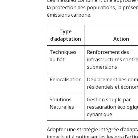
la protection des populations, la préser
émissions carbone.
Type
d’adaptation
Action
Techniques
Renforcement des
du bâti
infrastructures contre
submersions
Relocalisation
Déplacement des dom
résidentiels et écono
Solutions
Gestion souple par
Naturelles
restauration écologiq
dynamique
Adopter une stratégie intégrée d’adapta
impacts et à optimiser les leviers d’acti