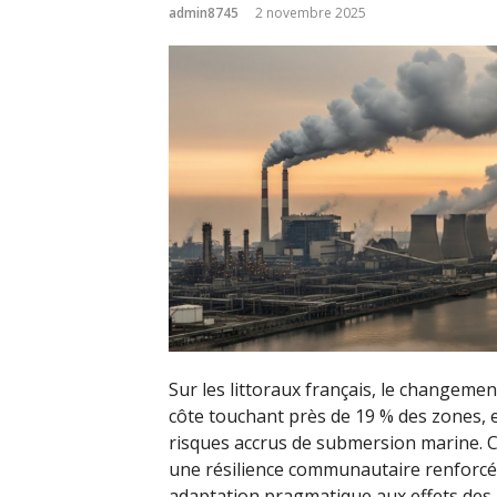
admin8745
2 novembre 2025
Sur les littoraux français, le changemen
côte touchant près de 19 % des zones, e
risques accrus de submersion marine. Ce
une résilience communautaire renforcé
adaptation pragmatique aux effets des ga