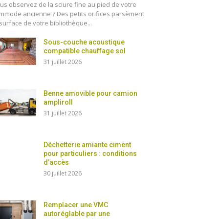
us observez de la sciure fine au pied de votre
mmode ancienne ? Des petits orifices parsèment
 surface de votre bibliothèque...
Sous-couche acoustique
compatible chauffage sol
31 juillet 2026
Benne amovible pour camion
ampliroll
31 juillet 2026
Déchetterie amiante ciment
pour particuliers : conditions
d’accès
30 juillet 2026
Remplacer une VMC
autoréglable par une