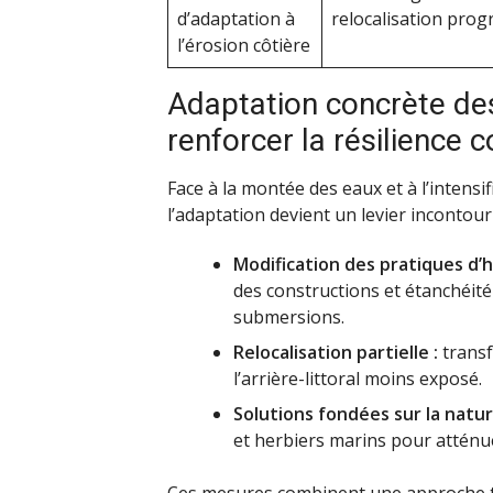
d’adaptation à
relocalisation prog
l’érosion côtière
Adaptation concrète des
renforcer la résilience
Face à la montée des eaux et à l’inten
l’adaptation devient un levier inconto
Modification des pratiques d’h
des constructions et étanchéit
submersions.
Relocalisation partielle :
transf
l’arrière-littoral moins exposé.
Solutions fondées sur la natur
et herbiers marins pour atténue
Ces mesures combinent une approche tec