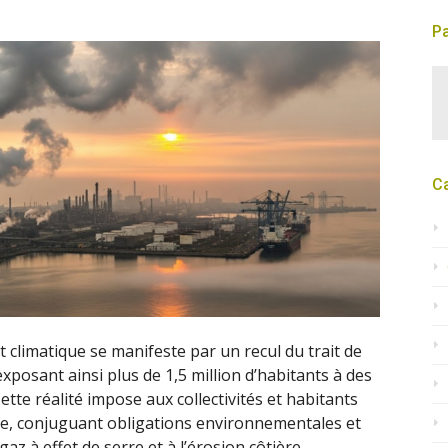
Pa
C
t climatique se manifeste par un recul du trait de
xposant ainsi plus de 1,5 million d’habitants à des
tte réalité impose aux collectivités et habitants
e, conjuguant obligations environnementales et
z à effet de serre et à l’érosion côtière.