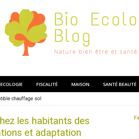
ECOLOGIE
FISCALITÉ
MAISON
SANTÉ BEAUTÉ
ible chauffage sol
chez les habitants des
F
gations et adaptation