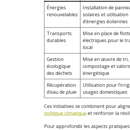
Énergies
Installation de panne
renouvelables
solaires et utilisation
d’énergies éoliennes
Transports
Mise en place de flott
durables
électriques pour le t
local
Gestion
Mise en œuvre de tri,
écologique
compostage et valori
des déchets
énergétique
Récupération
Utilisation pour l’irri
d’eau de pluie
usages domestiques
Ces initiatives se combinent pour aligner 
politique climatique
et renforcer la rési
Pour approfondir les aspects pratiques 