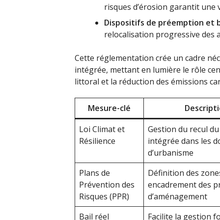
risques d’érosion garantit une v
Dispositifs de préemption et 
relocalisation progressive des 
Cette réglementation crée un cadre né
intégrée, mettant en lumière le rôle cen
littoral et la réduction des émissions c
Mesure-clé
Descript
Loi Climat et
Gestion du recul du 
Résilience
intégrée dans les 
d’urbanisme
Plans de
Définition des zone
Prévention des
encadrement des pr
Risques (PPR)
d’aménagement
Bail réel
Facilite la gestion f