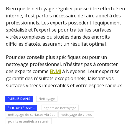
Bien que le nettoyage régulier puisse être effectué en
interne, il est parfois nécessaire de faire appel à des
professionnels. Les experts possèdent l’équipement
spécialisé et l’expertise pour traiter les surfaces
vitrées complexes ou situées dans des endroits
difficiles d’accès, assurant un résultat optimal.
Pour des conseils plus spécifiques ou pour un
nettoyage professionnel, n’hésitez pas à contacter
des experts comme
ENMI
à Neydens. Leur expertise
garantit des résultats exceptionnels, laissant vos
surfaces vitrées impeccables et votre espace radieux.
PUBLIÉ DANS
Nettoyage
ÉTIQUETÉ AVEC
agents de nettoyage
nettoyage de surfaces vitrées
nettoyage de vitres
points essentiels à retenir