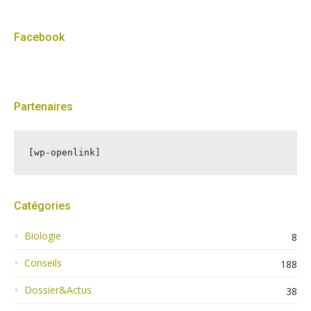
Facebook
Partenaires
[wp-openlink]
Catégories
Biologie
8
Conseils
188
Dossier&Actus
38