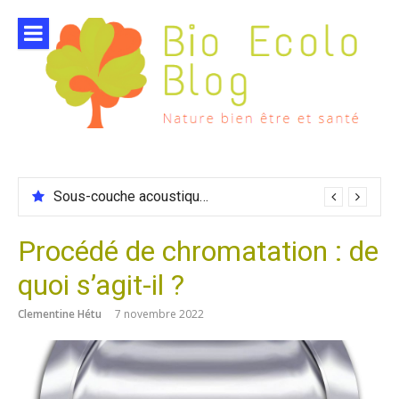
Aller
au
contenu
Sous-couche acoustique compatible chauffage sol
Procédé de chromatation : de
quoi s’agit-il ?
Clementine Hétu
7 novembre 2022