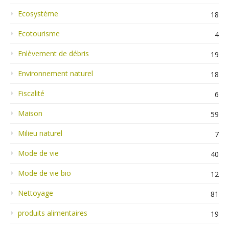
Ecosystème
18
Ecotourisme
4
Enlèvement de débris
19
Environnement naturel
18
Fiscalité
6
Maison
59
Milieu naturel
7
Mode de vie
40
Mode de vie bio
12
Nettoyage
81
produits alimentaires
19