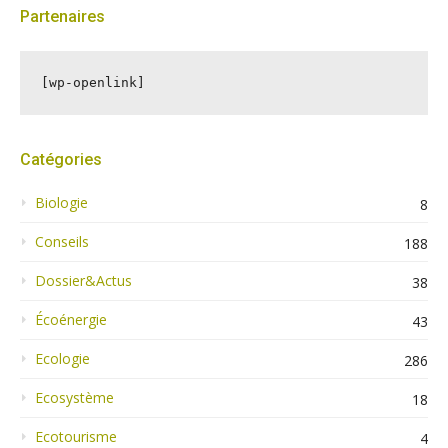
Partenaires
[wp-openlink]
Catégories
Biologie
8
Conseils
188
Dossier&Actus
38
Écoénergie
43
Ecologie
286
Ecosystème
18
Ecotourisme
4