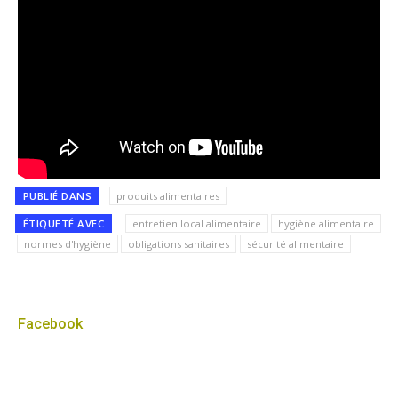
PUBLIÉ DANS
produits alimentaires
ÉTIQUETÉ AVEC
entretien local alimentaire
hygiène alimentaire
normes d'hygiène
obligations sanitaires
sécurité alimentaire
Facebook