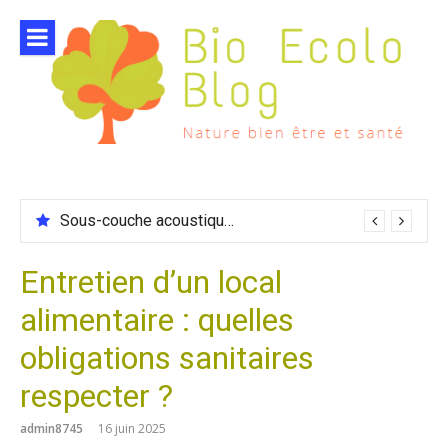
Aller
au
contenu
Sous-couche acoustique compatible chauffage sol
Entretien d’un local
alimentaire : quelles
obligations sanitaires
respecter ?
admin8745
16 juin 2025