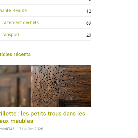
Santé Beauté
12
Traitement déchets
69
Transport
20
ticles récents
illette : les petits trous dans les
ieux meubles
min8745
31 juillet 2026