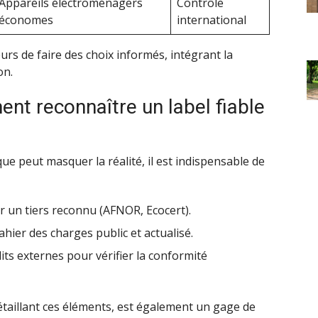
Appareils électroménagers
Contrôle
économes
international
s de faire des choix informés, intégrant la
on.
ent reconnaître un label fiable
ue peut masquer la réalité, il est indispensable de
r un tiers reconnu (AFNOR, Ecocert).
hier des charges public et actualisé.
its externes pour vérifier la conformité
 détaillant ces éléments, est également un gage de