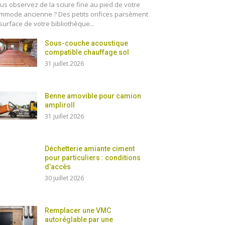
us observez de la sciure fine au pied de votre
mmode ancienne ? Des petits orifices parsèment
 surface de votre bibliothèque...
Sous-couche acoustique
compatible chauffage sol
31 juillet 2026
Benne amovible pour camion
ampliroll
31 juillet 2026
Déchetterie amiante ciment
pour particuliers : conditions
d’accès
30 juillet 2026
Remplacer une VMC
autoréglable par une