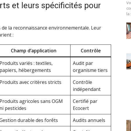
Vo
rts et leurs spécificités pour
co
la
ers de la reconnaissance environnementale. Leur
rient :
Champ d’application
Contrôle
Produits variés : textiles,
Audit par
papiers, hébergements
organisme tiers
Produits avec critères stricts
Contrôle
indépendant
Produits agricoles sans OGM
Certifié par
ni pesticides
Ecocert
Gestion durable des forêts
Audits annuels