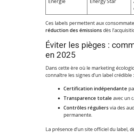
Énergie
Energy Star
Ces labels permettent aux consommateur
réduction des émissions
dès l’acquisiti
Éviter les pièges : comm
en 2025
Dans cette ère où le marketing écologiq
connaître les signes d’un label crédible :
Certification indépendante
pa
Transparence totale
avec un ca
Contrôles réguliers
via des aud
permanente.
La présence d’un site officiel du label,