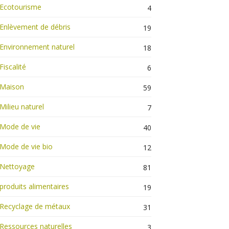
Ecotourisme
4
Enlèvement de débris
19
Environnement naturel
18
Fiscalité
6
Maison
59
Milieu naturel
7
Mode de vie
40
Mode de vie bio
12
Nettoyage
81
produits alimentaires
19
Recyclage de métaux
31
Ressources naturelles
3