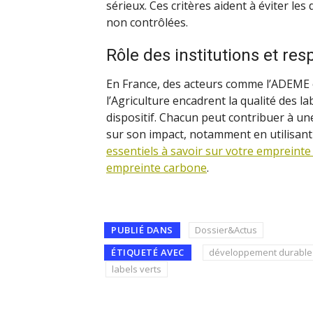
sérieux. Ces critères aident à éviter les
non contrôlées.
Rôle des institutions et res
En France, des acteurs comme l’ADEME ou
l’Agriculture encadrent la qualité des 
dispositif. Chacun peut contribuer à un
sur son impact, notamment en utilisant
essentiels à savoir sur votre empreint
empreinte carbone
.
PUBLIÉ DANS
Dossier&Actus
ÉTIQUETÉ AVEC
développement durable
labels verts