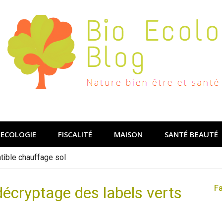
ECOLOGIE
FISCALITÉ
MAISON
SANTÉ BEAUTÉ
ible chauffage sol
décryptage des labels verts
F