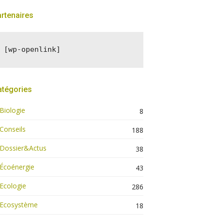
rtenaires
[wp-openlink]
atégories
Biologie
8
Conseils
188
Dossier&Actus
38
Écoénergie
43
Ecologie
286
Ecosystème
18