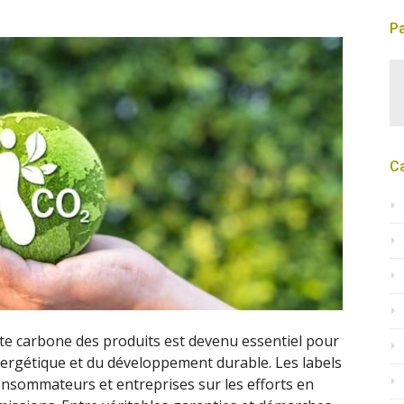
Pa
C
te carbone des produits est devenu essentiel pour
nergétique et du développement durable. Les labels
onsommateurs et entreprises sur les efforts en