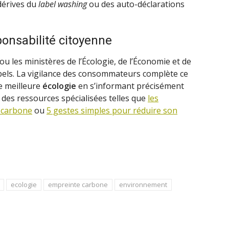
 dérives du
label washing
ou des auto-déclarations
ponsabilité citoyenne
 les ministères de l’Écologie, de l’Économie et de
labels. La vigilance des consommateurs complète ce
e meilleure
écologie
en s’informant précisément
 des ressources spécialisées telles que
les
e carbone
ou
5 gestes simples pour réduire son
ecologie
empreinte carbone
environnement