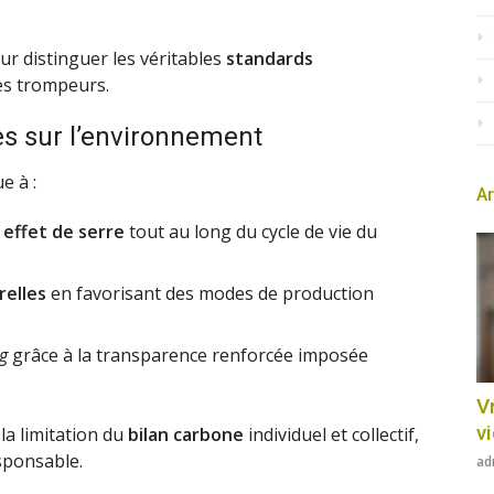
ur distinguer les véritables
standards
es trompeurs.
s sur l’environnement
e à :
Ar
 effet de serre
tout au long du cycle de vie du
relles
en favorisant des modes de production
g
grâce à la transparence renforcée imposée
Vr
v
la limitation du
bilan carbone
individuel et collectif,
sponsable.
ad