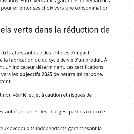
missions. Entre véritables garanties et démarches
és pour orienter ses choix vers une consommation
ls verts dans la réduction de
ctifs
attestant que des critères d’
impact
 la fabrication ou du cycle de vie d’un produit. À
t un indicateur déterminant, ces certifications
 vers les
objectifs 2025
de neutralité carbone.
tent :
non vérifié, sujet à caution et risques de
testant d’un cahier des charges, parfois contrôlé
reux avec audits indépendants garantissant la